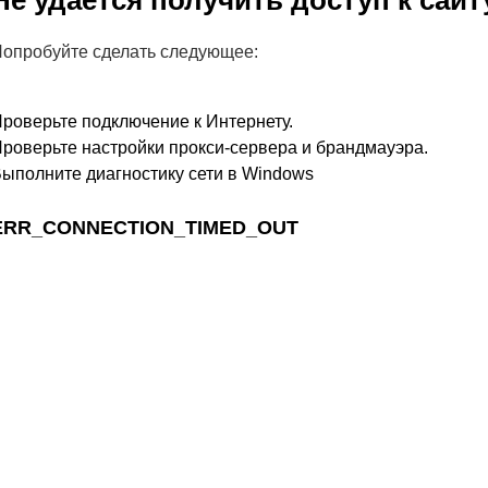
Не удается получить доступ к сайт
опробуйте сделать следующее:
роверьте подключение к Интернету.
роверьте настройки прокси-сервера и брандмауэра.
ыполните диагностику сети в Windows
ERR_CONNECTION_TIMED_OUT