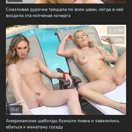
Смазливая дурочка трещала по всем швам, когда в неё
входила эта копчёная кочерга
1 168
83%
33:27
Американские шаболды бухнули пивка и завалились
ебаться к женатому соседу