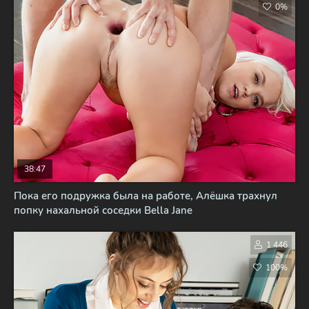
0%
38:47
Пока его подружка была на работе, Алёшка трахнул
попку нахальной соседки Bella Jane
1 446
100%