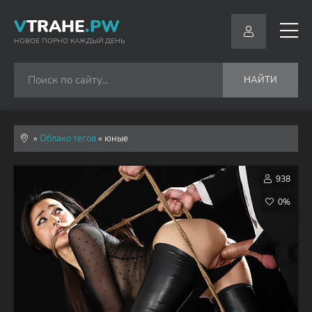
V
TRAHE
.PW
НОВОЕ ПОРНО КАЖДЫЙ ДЕНЬ
НАЙТИ
»
Облако тегов
» юные
938
0%