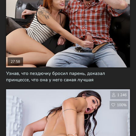
27:58
Узнав, что пездючку бросил парень, доказал
принцессе, что она у него самая лучшая
1 246
100%