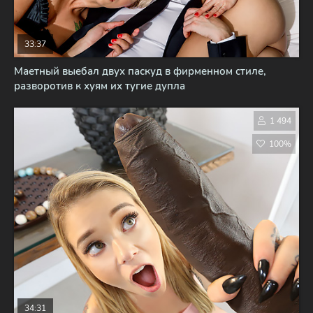
33:37
Маетный выебал двух паскуд в фирменном стиле,
разворотив к хуям их тугие дупла
1 494
100%
34:31