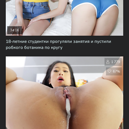
34:06
18-летние студентки прогуляли занятия и пустили
робкого ботаника по кругу
1 779
67%