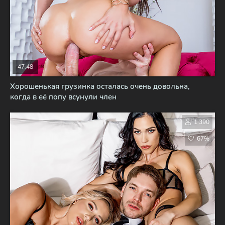
47:48
Хорошенькая грузинка осталась очень довольна,
когда в её попу всунули член
1 390
67%