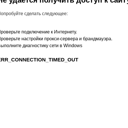
Не удается получить доступ к сайт
опробуйте сделать следующее:
роверьте подключение к Интернету.
роверьте настройки прокси-сервера и брандмауэра.
ыполните диагностику сети в Windows
ERR_CONNECTION_TIMED_OUT