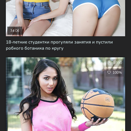
34:06
18-летние студентки прогуляли занятия и пустили
робкого ботаника по кругу
1 390
100%