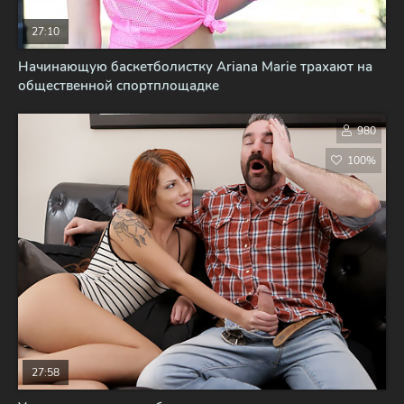
27:10
Начинающую баскетболистку Ariana Marie трахают на
общественной спортплощадке
980
100%
27:58