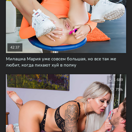
42:37
Милашка Мария уже совсем большая, но все так же
любит, когда пихают хуй в попку
1 689
75%