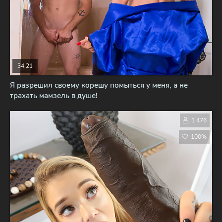
34:21
Я разрешил своему корешу помыться у меня, а не
трахать мамзель в душе!
1 476
100%