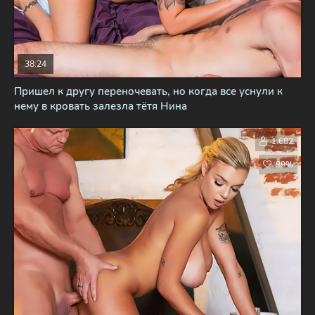
38:24
Пришел к другу переночевать, но когда все уснули к
нему в кровать залезла тётя Нина
1 682
89%