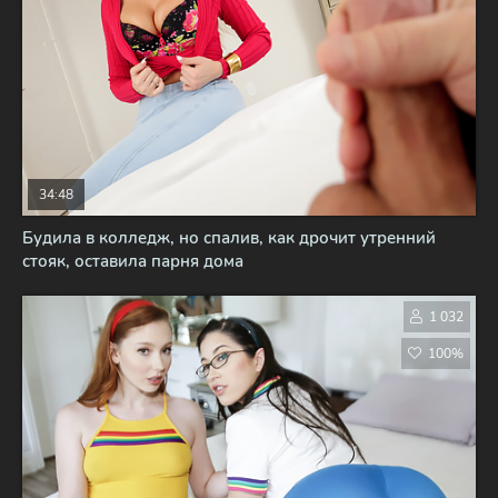
34:48
Будила в колледж, но спалив, как дрочит утренний
стояк, оставила парня дома
1 032
100%