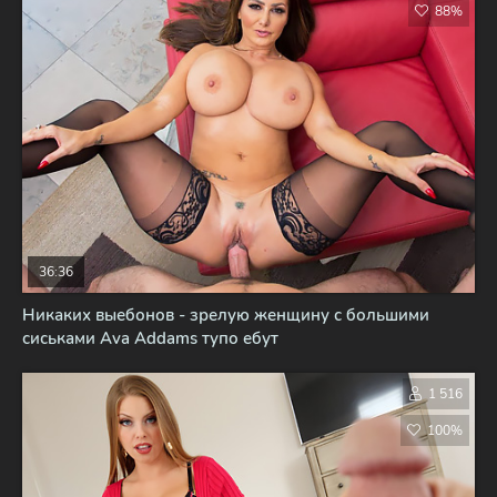
88%
36:36
Никаких выебонов - зрелую женщину с большими
сиськами Ava Addams тупо ебут
1 516
100%