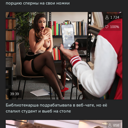
порцию спермы на свои ножки
1 724
100%
39:39
Библиотекарша подрабатывала в веб-чате, но её
спалил студент и выеб на столе
858