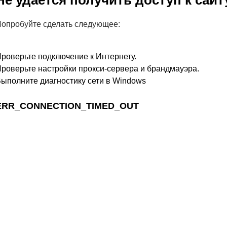
Не удается получить доступ к сайт
опробуйте сделать следующее:
роверьте подключение к Интернету.
роверьте настройки прокси-сервера и брандмауэра.
ыполните диагностику сети в Windows
ERR_CONNECTION_TIMED_OUT