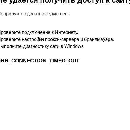
Не удается получить доступ к сайт
опробуйте сделать следующее:
роверьте подключение к Интернету.
роверьте настройки прокси-сервера и брандмауэра.
ыполните диагностику сети в Windows
ERR_CONNECTION_TIMED_OUT