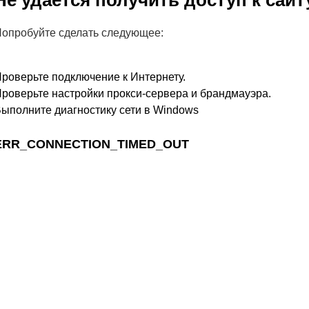
Не удается получить доступ к сайт
опробуйте сделать следующее:
роверьте подключение к Интернету.
роверьте настройки прокси-сервера и брандмауэра.
ыполните диагностику сети в Windows
ERR_CONNECTION_TIMED_OUT