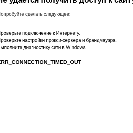
Не удается получить доступ к сайт
опробуйте сделать следующее:
роверьте подключение к Интернету.
роверьте настройки прокси-сервера и брандмауэра.
ыполните диагностику сети в Windows
ERR_CONNECTION_TIMED_OUT