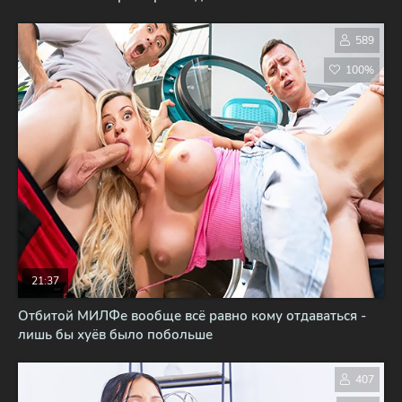
589
100%
21:37
Отбитой МИЛФе вообще всё равно кому отдаваться -
лишь бы хуёв было побольше
407