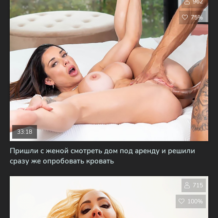
962
75%
33:18
Пришли с женой смотреть дом под аренду и решили
сразу же опробовать кровать
715
100%