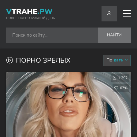
V
TRAHE
.PW
НОВОЕ ПОРНО КАЖДЫЙ ДЕНЬ
НАЙТИ
ПОРНО ЗРЕЛЫХ
дате
1 392
67%