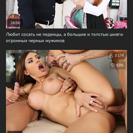
34:54
Любит сосать не леденцы, а большие и толстые шняги
огромных черных мужиков
3 174
63%