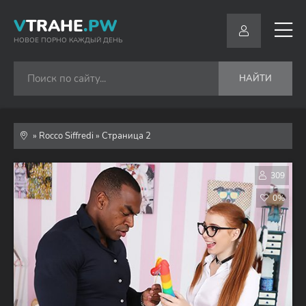
V
TRAHE
.PW
НОВОЕ ПОРНО КАЖДЫЙ ДЕНЬ
НАЙТИ
» Rocco Siffredi » Страница 2
309
0%