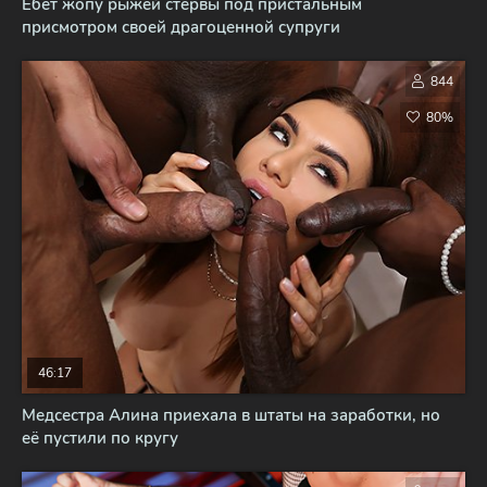
Ебёт жопу рыжей стервы под пристальным
присмотром своей драгоценной супруги
844
80%
46:17
Медсестра Алина приехала в штаты на заработки, но
её пустили по кругу