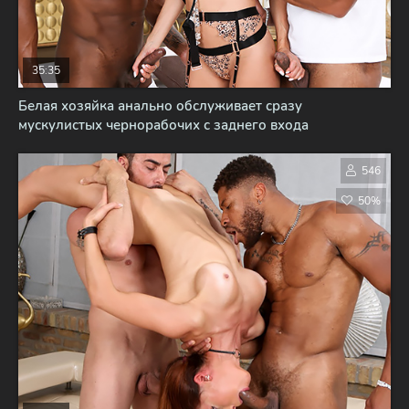
35:35
Белая хозяйка анально обслуживает сразу
мускулистых чернорабочих с заднего входа
546
50%