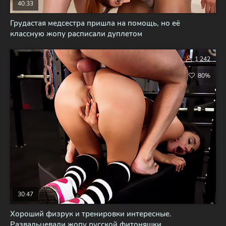
40:33
Грудастая медсестра пришла на помощь, но её
классную жопу расписали дуплетом
1 242
80%
30:47
Хороший физрук и тренировки интересные.
Развальцевали жопу русской фитоняшки