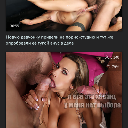
36:55
Новую девчонку привели на порно-студию и тут же
опробовали её тугой анус в деле
5 140
79%