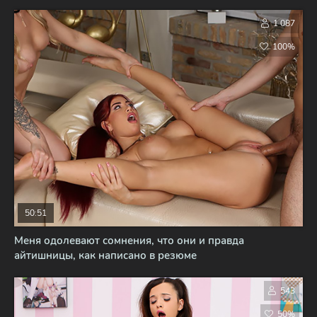
1 087
100%
50:51
Меня одолевают сомнения, что они и правда
айтишницы, как написано в резюме
543
50%