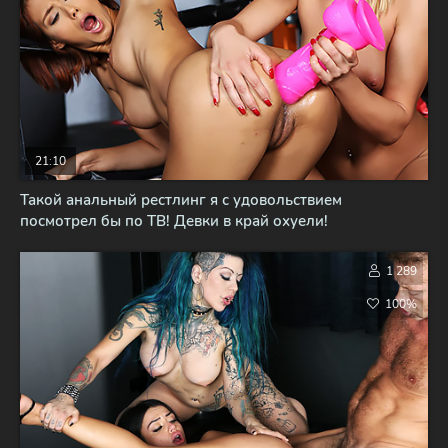
21:10
Такой анальный рестлинг я с удовольствием
посмотрел бы по ТВ! Девки в край охуели!
1 289
100%