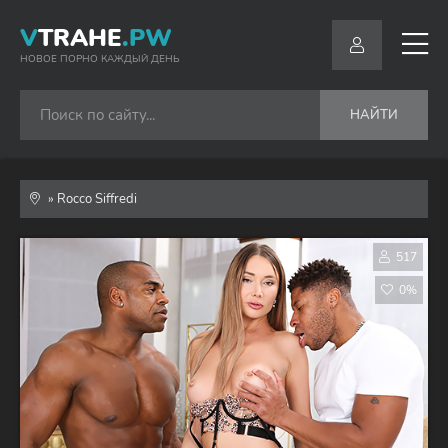
V
TRAHE
.PW
НОВОЕ ПОРНО КАЖДЫЙ ДЕНЬ
НАЙТИ
» Rocco Siffredi
517
0%