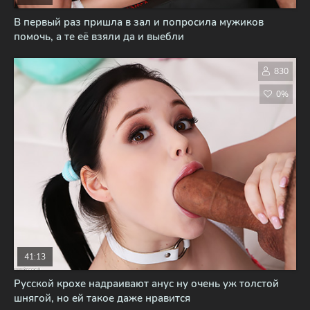
В первый раз пришла в зал и попросила мужиков
помочь, а те её взяли да и выебли
830
0%
41:13
Русской крохе надраивают анус ну очень уж толстой
шнягой, но ей такое даже нравится