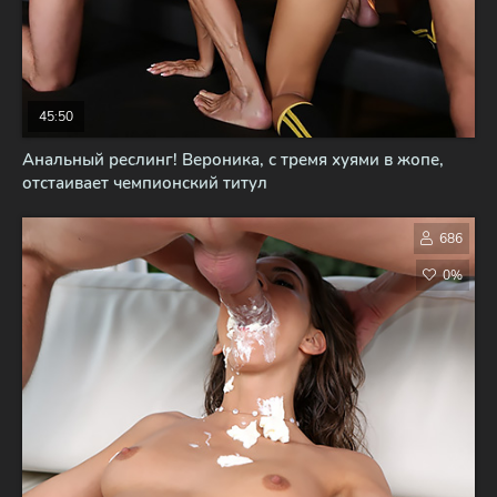
45:50
Анальный реслинг! Вероника, с тремя хуями в жопе,
отстаивает чемпионский титул
686
0%