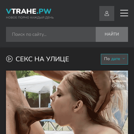
V
TRAHE
.PW
НОВОЕ ПОРНО КАЖДЫЙ ДЕНЬ
НАЙТИ
СЕКС НА УЛИЦЕ
дате
1 244
67%