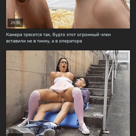
25:36
Камера трясется так, будто этот огромный член
вставили не в тинку, а в оператора
2 612
75%