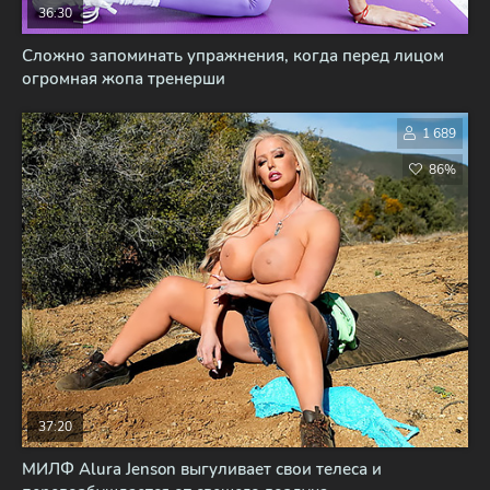
36:30
Сложно запоминать упражнения, когда перед лицом
огромная жопа тренерши
1 689
86%
37:20
МИЛФ Alura Jenson выгуливает свои телеса и