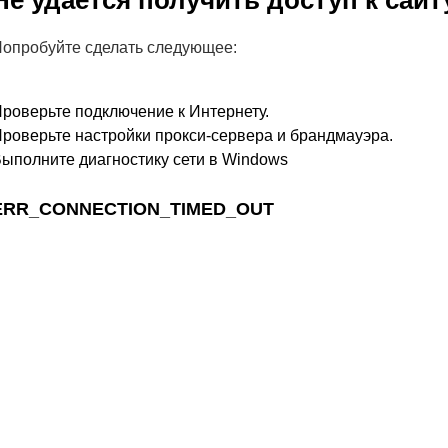
Не удается получить доступ к сайт
опробуйте сделать следующее:
роверьте подключение к Интернету.
роверьте настройки прокси-сервера и брандмауэра.
ыполните диагностику сети в Windows
ERR_CONNECTION_TIMED_OUT