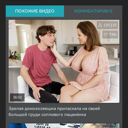
ПОХОЖИЕ ВИДЕО
КОММЕНТАРИИ 0
125 115
73%
36:02
Зрелая домохозяюшка приласкала на своей
большой груди сопливого пацанёнка