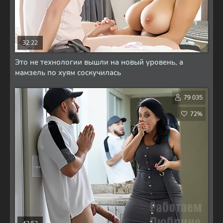
32:22
Это не технологии вышли на новый уровень, а
мамзель по хуям соскучилась
79 035
72%