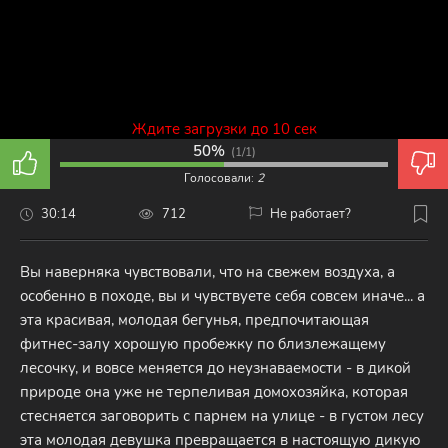
Ждите загрузки до 10 сек
50%
(
1/1
)
Голосовали:
2
30:14
712
Не работает?
Вы наверняка чувствовали, что на свежем воздуха, а
особенно в походе, вы и чувствуете себя совсем иначе... а
эта красивая, молодая бегунья, предпочитающая
фитнес-залу хорошую пробежку по близлежащему
лесочку, и вовсе меняется до неузнаваемости - в дикой
природе она уже не терпеливая домохозяйка, которая
стесняется заговорить с парнем на улице - в густом лесу
эта молодая девушка превращается в настоящую дикую