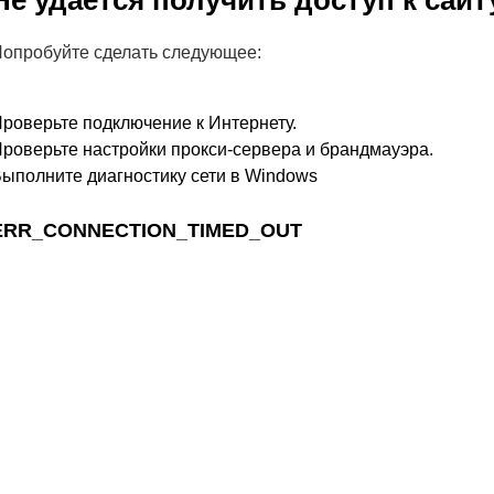
Не удается получить доступ к сайт
опробуйте сделать следующее:
роверьте подключение к Интернету.
роверьте настройки прокси-сервера и брандмауэра.
ыполните диагностику сети в Windows
ERR_CONNECTION_TIMED_OUT