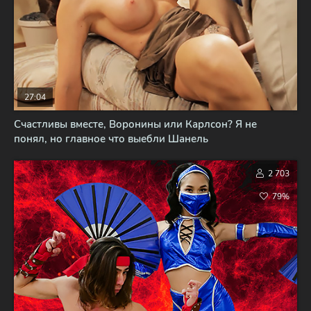
27:04
Счастливы вместе, Воронины или Карлсон? Я не
понял, но главное что выебли Шанель
2 703
79%