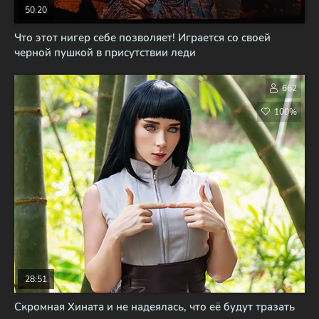
50:20
Что этот нигер себе позволяет! Играется со своей
черной пушкой в присутствии леди
662
100%
28:51
Скромная Хината и не надеялась, что её будут тразать