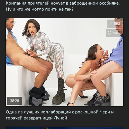
Компания приятелей ночует в заброшенном особняке.
Ну и что же могло пойти не так?
893
50%
38:28
Одна из лучших коллабораций с роскошной Чери и
горячей развратницей Луной