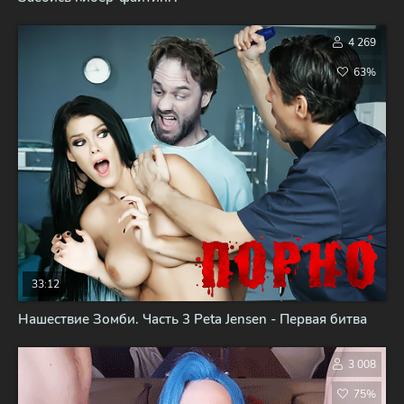
4 269
63%
33:12
Нашествие Зомби. Часть 3 Peta Jensen - Первая битва
3 008
75%