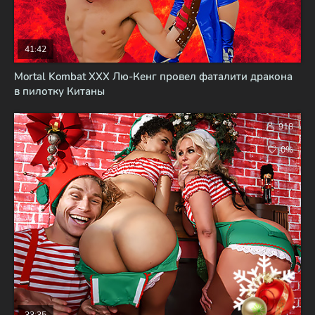
41:42
Mortal Kombat XXX Лю-Кенг провел фаталити дракона
в пилотку Китаны
918
0%