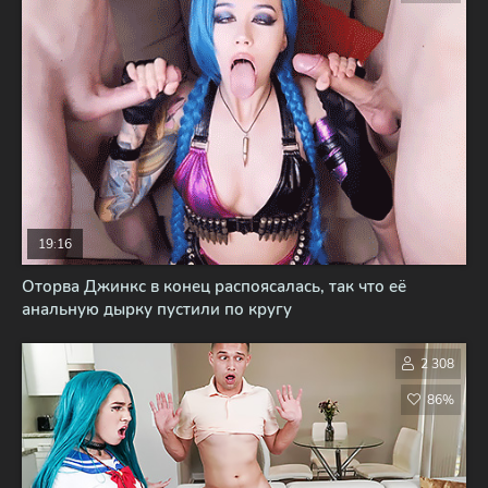
19:16
Оторва Джинкс в конец распоясалась, так что её
анальную дырку пустили по кругу
2 308
86%