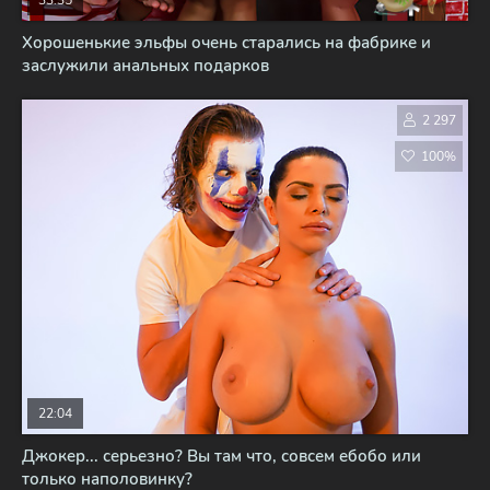
33:35
Хорошенькие эльфы очень старались на фабрике и
заслужили анальных подарков
2 297
100%
22:04
Джокер... серьезно? Вы там что, совсем ебобо или
только наполовинку?