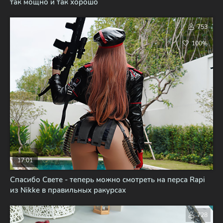
так мощно и так хорошо
753
100%
17:01
Спасибо Свете - теперь можно смотреть на перса Rapi
из Nikke в правильных ракурсах
728