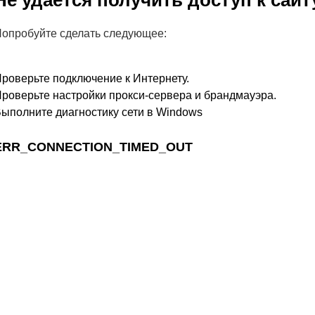
Не удается получить доступ к сайт
опробуйте сделать следующее:
роверьте подключение к Интернету.
роверьте настройки прокси-сервера и брандмауэра.
ыполните диагностику сети в Windows
ERR_CONNECTION_TIMED_OUT