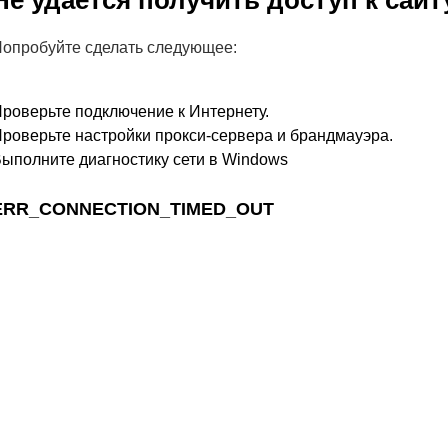
Не удается получить доступ к сайт
опробуйте сделать следующее:
роверьте подключение к Интернету.
роверьте настройки прокси-сервера и брандмауэра.
ыполните диагностику сети в Windows
ERR_CONNECTION_TIMED_OUT