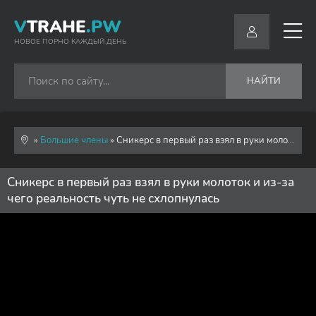
V
TRAHE
.PW
НОВОЕ ПОРНО КАЖДЫЙ ДЕНЬ
НАЙТИ
»
Большие члены
» Сникерс в первый раз взял в руки молоток и из-за чего реальность чуть не схлопнулась
Сникерс в первый раз взял в руки молоток и из-за
чего реальность чуть не схлопнулась