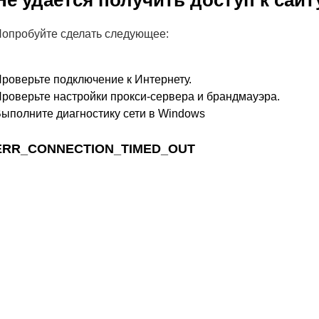
Не удается получить доступ к сайт
опробуйте сделать следующее:
роверьте подключение к Интернету.
роверьте настройки прокси-сервера и брандмауэра.
ыполните диагностику сети в Windows
ERR_CONNECTION_TIMED_OUT