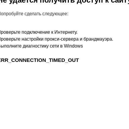
Не удается получить доступ к сайт
опробуйте сделать следующее:
роверьте подключение к Интернету.
роверьте настройки прокси-сервера и брандмауэра.
ыполните диагностику сети в Windows
ERR_CONNECTION_TIMED_OUT