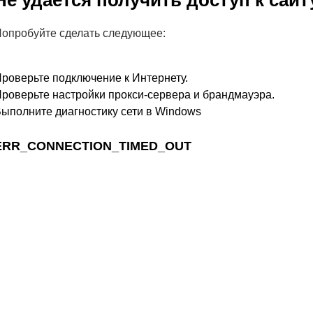
Не удается получить доступ к сайт
опробуйте сделать следующее:
роверьте подключение к Интернету.
роверьте настройки прокси-сервера и брандмауэра.
ыполните диагностику сети в Windows
ERR_CONNECTION_TIMED_OUT