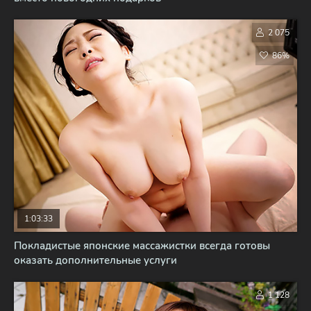
2 075
86%
1:03:33
Покладистые японские массажистки всегда готовы
оказать дополнительные услуги
1 128