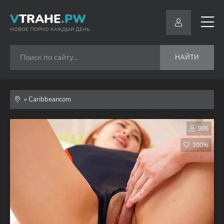
V
TRAHE
.PW
НОВОЕ ПОРНО КАЖДЫЙ ДЕНЬ
НАЙТИ
» Caribbeancom
906
100%