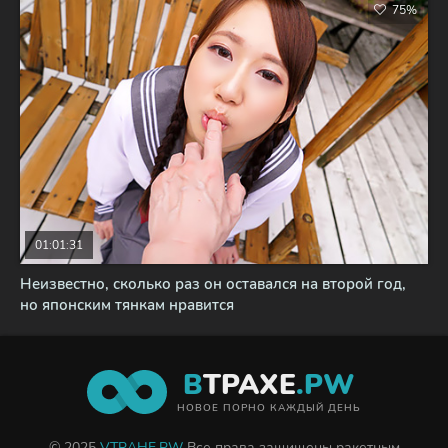
75%
01:01:31
Неизвестно, сколько раз он оставался на второй год,
но японским тянкам нравится
В
ТРАХЕ
.PW
НОВОЕ ПОРНО КАЖДЫЙ ДЕНЬ
© 2025
VTRAHE.PW
Все права защищены ракетным