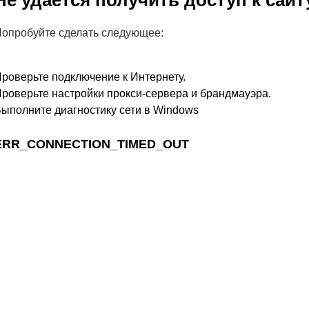
Не удается получить доступ к сайт
опробуйте сделать следующее:
роверьте подключение к Интернету.
роверьте настройки прокси-сервера и брандмауэра.
ыполните диагностику сети в Windows
ERR_CONNECTION_TIMED_OUT