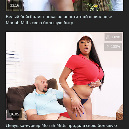
33:16
Белый бейсболист показал аппетитной шоколадке
Moriah Mills свою большую биту
1 098
100%
36:05
Девушка-курьер Moriah Mills продала свою большую