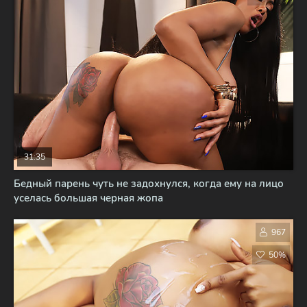
31:35
Бедный парень чуть не задохнулся, когда ему на лицо
уселась большая черная жопа
967
50%