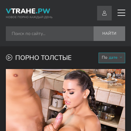
V
TRAHE
.PW
НОВОЕ ПОРНО КАЖДЫЙ ДЕНЬ
НАЙТИ
ПОРНО ТОЛСТЫЕ
дате
1 855
80%