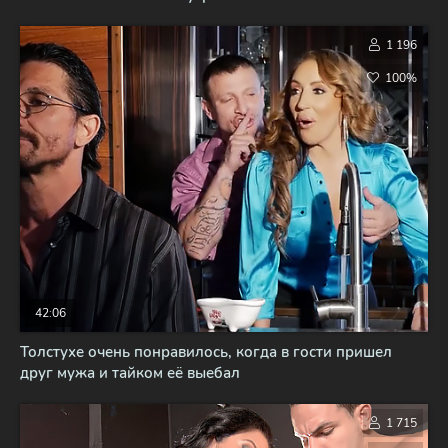
1 196
100%
42:06
Толстухе очень понравилось, когда в гости пришел
друг мужа и тайком её выебал
1 715