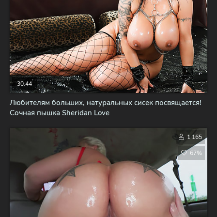
30:44
Любителям больших, натуральных сисек посвящается!
Сочная пышка Sheridan Love
1 165
67%