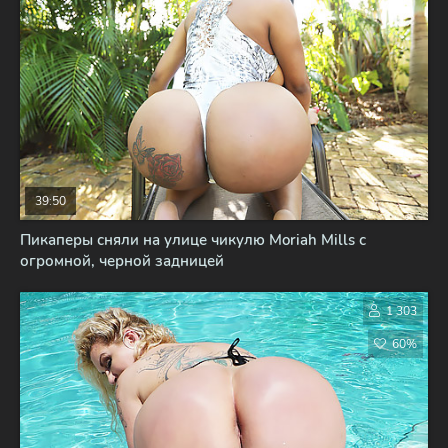
39:50
Пикаперы сняли на улице чикулю Moriah Mills с
огромной, черной задницей
1 303
60%