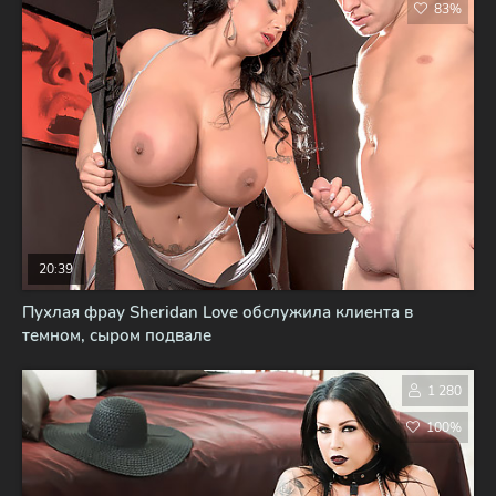
83%
20:39
Пухлая фрау Sheridan Love обслужила клиента в
темном, сыром подвале
1 280
100%