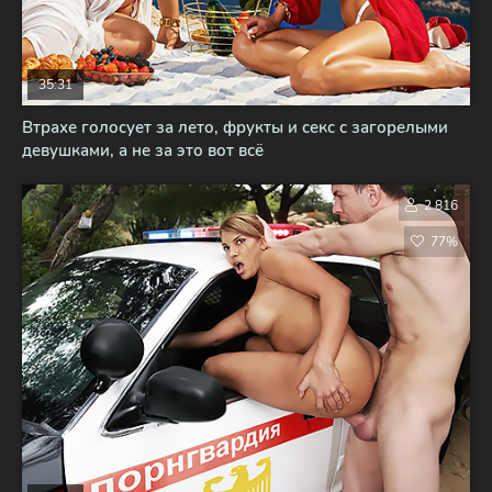
35:31
Втрахе голосует за лето, фрукты и секс с загорелыми
девушками, а не за это вот всё
2 816
77%