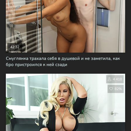
42:32
Смуглянка трахала себя в душевой и не заметила, как
бро пристроился к ней сзади
4 418
82%