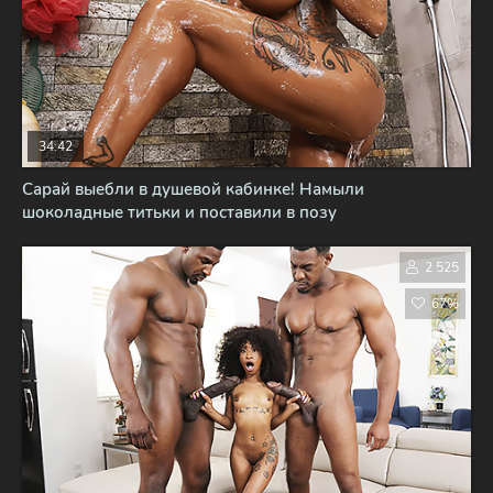
34:42
Сарай выебли в душевой кабинке! Намыли
шоколадные титьки и поставили в позу
2 525
67%