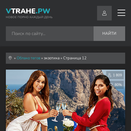
V
TRAHE
.PW
НОВОЕ ПОРНО КАЖДЫЙ ДЕНЬ
НАЙТИ
»
Облако тегов
» экзотика » Страница 12
1 809
80%