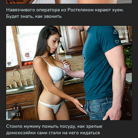
Навязчивого оператора из Ростелеком карают хуем.
Будет знать, как звонить
1 652
63%
36:11
Стоило мужику помыть посуду, как зрелые
домохозяйки сами стали на него кидаться