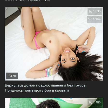
1 635
100%
23:58
Вернулась домой поздно, пьяная и без трусов!
Пришлось прятаться у бро в кровати
1 485