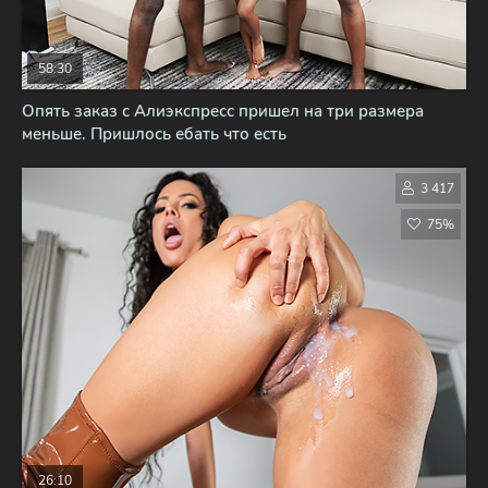
58:30
Опять заказ с Алиэкспресс пришел на три размера
меньше. Пришлось ебать что есть
3 417
75%
26:10