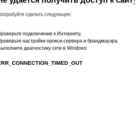
Не удается получить доступ к сайт
опробуйте сделать следующее:
роверьте подключение к Интернету.
роверьте настройки прокси-сервера и брандмауэра.
ыполните диагностику сети в Windows
ERR_CONNECTION_TIMED_OUT