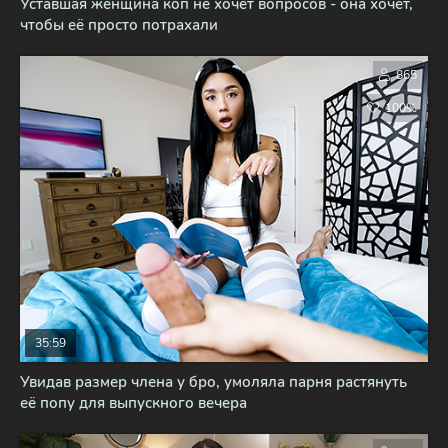
Уставшая женщина коп не хочет вопросов - она хочет,
чтобы её просто потрахали
865
100%
35:59
Увидав размер члена у бро, умоляла парня растянуть
её попу для выпускного вечера