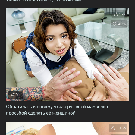
927
40%
47:01
Обратилась к новому ухажеру своей мамзели с
просьбой сделать её женщиной
3 135