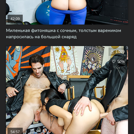
42:09
Миленькая фитоняшка с сочным, толстым вареником
напросилась на большой снаряд
1 079
50%
54:57