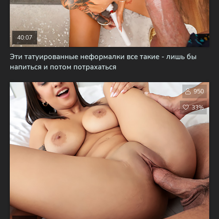
40:07
Эти татуированные неформалки все такие - лишь бы
напиться и потом потрахаться
950
33%