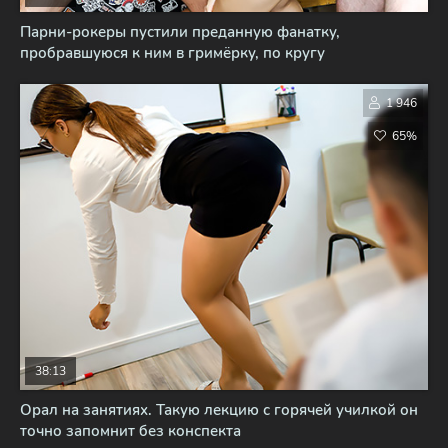
Парни-рокеры пустили преданную фанатку,
пробравшуюся к ним в гримёрку, по кругу
1 946
65%
38:13
Орал на занятиях. Такую лекцию с горячей училкой он
точно запомнит без конспекта