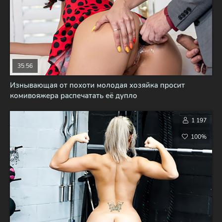
35:56
Изнывающая от похоти молодая хозяйка просит
комивояжера распечатать её дупло
1 197
100%