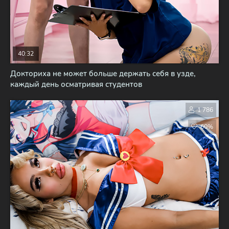
40:32
Докториха не может больше держать себя в узде,
каждый день осматривая студентов
1 786
60%