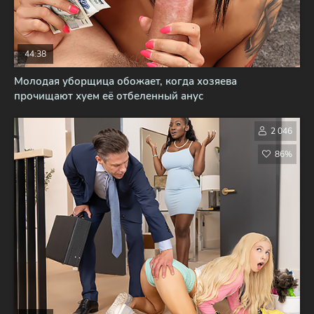
44:38
Молодая уборщица обожает, когда хозяева
прочищают хуем её отбеленный анус
2 046
86%