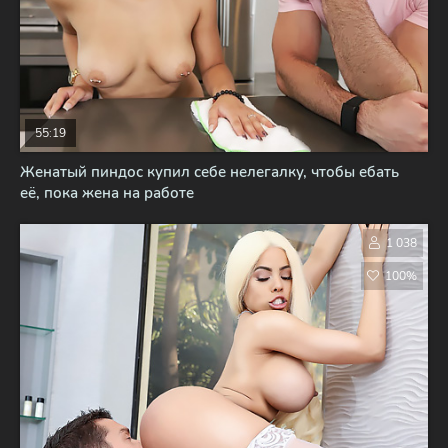
55:19
Женатый пиндос купил себе нелегалку, чтобы ебать
её, пока жена на работе
1 038
100%