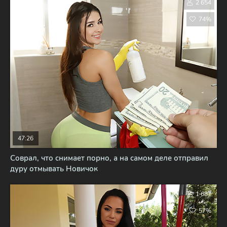
2 654
74%
47:26
Соврал, что снимает порно, а на самом деле отправил
дуру отмывать Новичок
1 687
57%