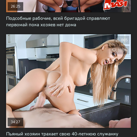
26:25
Подсобные рабочие, всей бригадой справляют
первомай пока хозяев нет дома
865
100%
34:27
Пьяный хозяин трахает свою 40-летнюю служанку