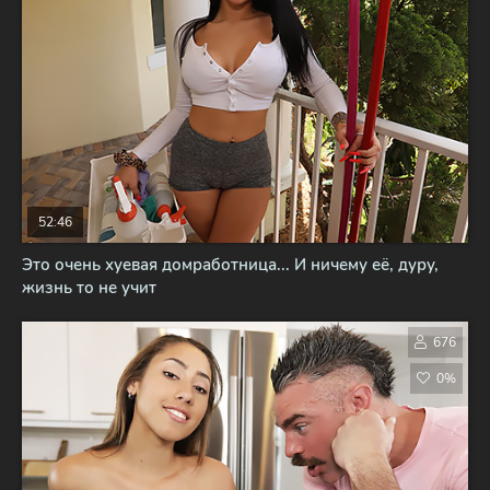
52:46
Это очень хуевая домработница... И ничему её, дуру,
жизнь то не учит
676
0%