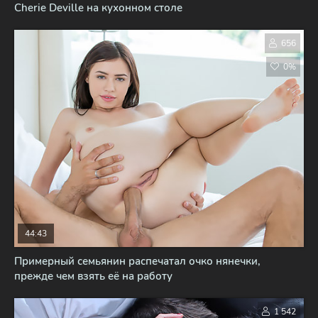
Cherie Deville на кухонном столе
656
0%
44:43
Примерный семьянин распечатал очко нянечки,
прежде чем взять её на работу
1 542