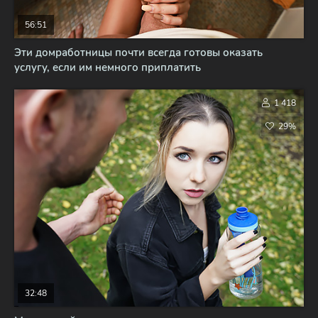
56:51
Эти домработницы почти всегда готовы оказать
услугу, если им немного приплатить
1 418
29%
32:48