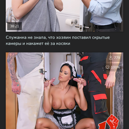
38:21
Служанка не знала, что хозяин поставил скрытые
камеры и накажет её за косяки
779
100%