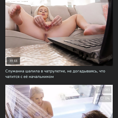
39:44
Служанка шалила в чатрулетке, не догадываясь, что
чатится с её начальником
1 083
0%