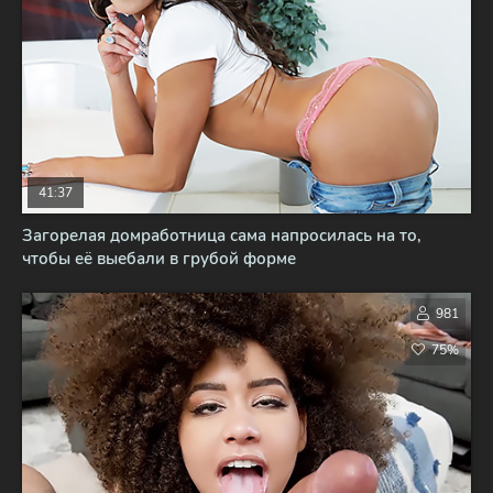
41:37
Загорелая домработница сама напросилась на то,
чтобы её выебали в грубой форме
981
75%