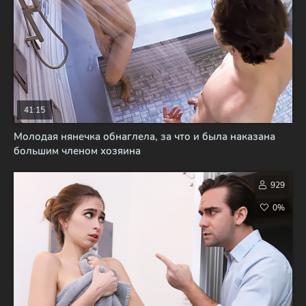
41:15
Молодая нянечка обнаглела, за что и была наказана
большим членом хозяина
929
0%