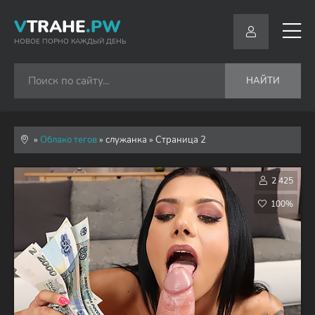
V
TRAHE
.PW
НОВОЕ ПОРНО КАЖДЫЙ ДЕНЬ
НАЙТИ
»
Облако тегов
» служанка » Страница 2
2 425
100%