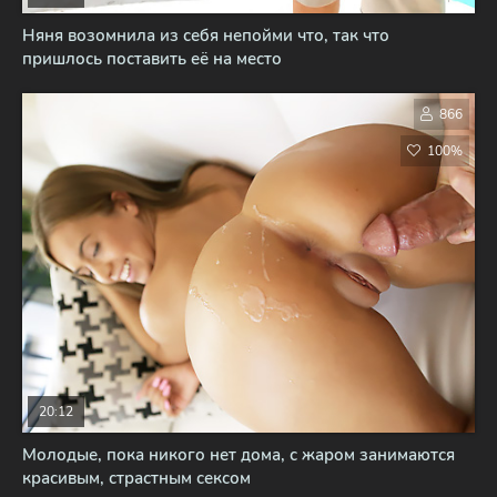
Няня возомнила из себя непойми что, так что
пришлось поставить её на место
866
100%
20:12
Молодые, пока никого нет дома, с жаром занимаются
красивым, страстным сексом