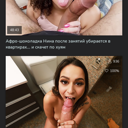
48:43
Афро-шоколадка Нина после занятий убирается в
квартирах... и скачет по хуям
936
100%