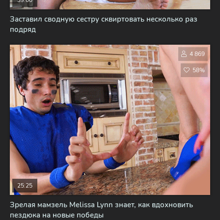
39:00
Заставил сводную сестру сквиртовать несколько раз
подряд
4 869
58%
25:25
Зрелая мамзель Melissa Lynn знает, как вдохновить
пездюка на новые победы