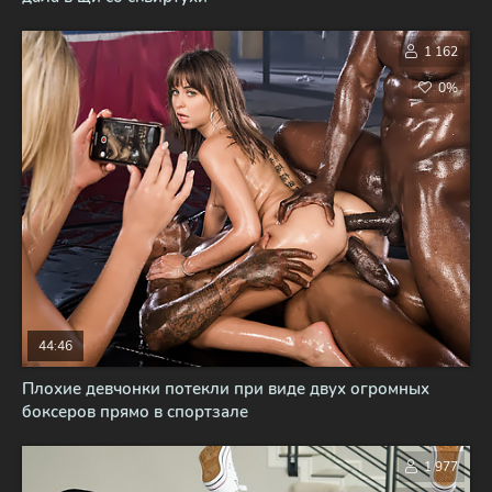
1 162
0%
44:46
Плохие девчонки потекли при виде двух огромных
боксеров прямо в спортзале
1 977