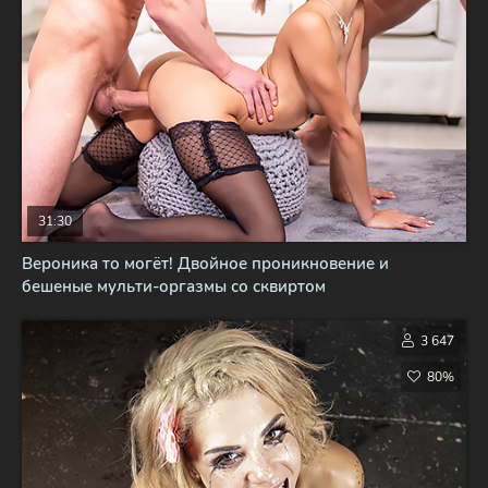
31:30
Вероника то могёт! Двойное проникновение и
бешеные мульти-оргазмы со сквиртом
3 647
80%