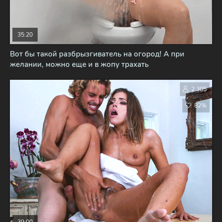
35:20
Вот бы такой разбрызгиватель на огород! А при
желании, можно еще и в жопу трахать
2 305
82%