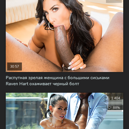
30:57
Распутная зрелая женщина с большими сиськами
Raven Hart охаживает черный болт
1 404
88%