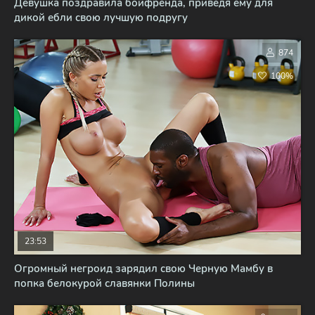
Девушка поздравила бойфренда, приведя ему для
дикой ебли свою лучшую подругу
874
100%
23:53
Огромный негроид зарядил свою Черную Мамбу в
попка белокурой славянки Полины