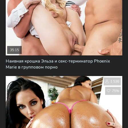
35:15
Наивная крошка Эльза и секс-терминатор Phoenix
Marie в групповом порно
1 536
75%