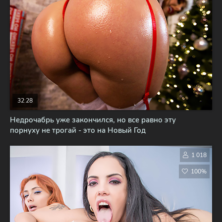
32:28
Недрочабрь уже закончился, но все равно эту
порнуху не трогай - это на Новый Год
1 018
100%