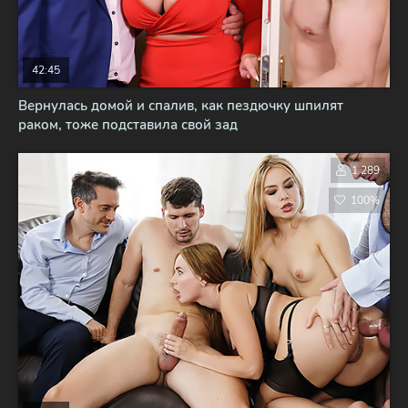
42:45
Вернулась домой и спалив, как пездючку шпилят
раком, тоже подставила свой зад
1 289
100%