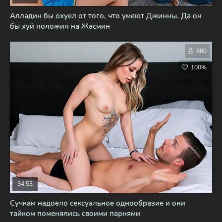
Алладин бы охуел от того, что умеют Джинны. Да он
бы хуй положил на Жасмин
680
100%
34:53
Сучкам надоело сексуальное однообразие и они
тайком поменялись своими парнями