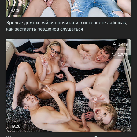
42:36
Зрелые домохозяйки прочитали в интернете лайфхак,
как заставить пездюков слушаться
1 449
100%
49:28