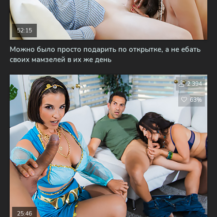
52:15
Можно было просто подарить по открытке, а не ебать
своих мамзелей в их же день
2 394
63%
25:46