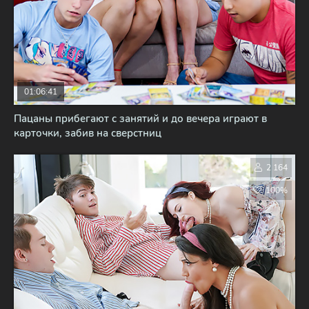
01:06:41
Пацаны прибегают с занятий и до вечера играют в
карточки, забив на сверстниц
2 164
100%