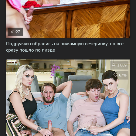
41:27
Подружки собрались на пижамную вечеринку, но все
сразу пошло по пизде
1 889
67%