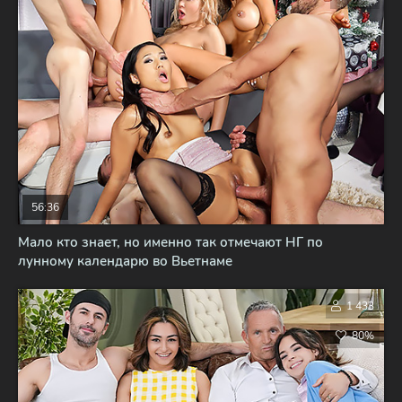
56:36
Мало кто знает, но именно так отмечают НГ по
лунному календарю во Вьетнаме
1 433
80%