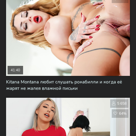
41:40
Kitana Montana любит слушать рокабилли и когда её
жарят не жалея влажной письки
5 658
64%