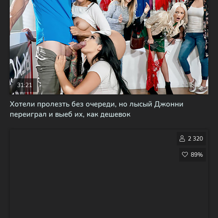
31:21
Хотели пролезть без очереди, но лысый Джонни
переиграл и выеб их, как дешевок
2 320
89%