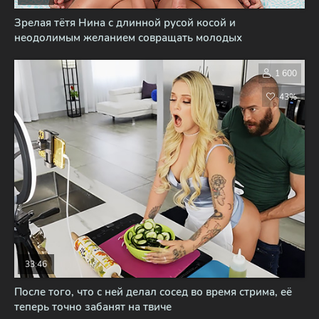
Зрелая тётя Нина с длинной русой косой и
неодолимым желанием совращать молодых
1 600
43%
33:46
После того, что с ней делал сосед во время стрима, её
теперь точно забанят на твиче