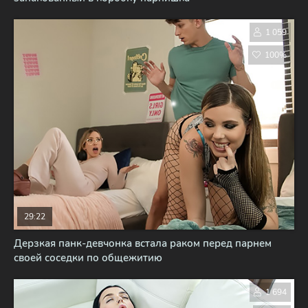
1 059
100%
29:22
Дерзкая панк-девчонка встала раком перед парнем
своей соседки по общежитию
1 694