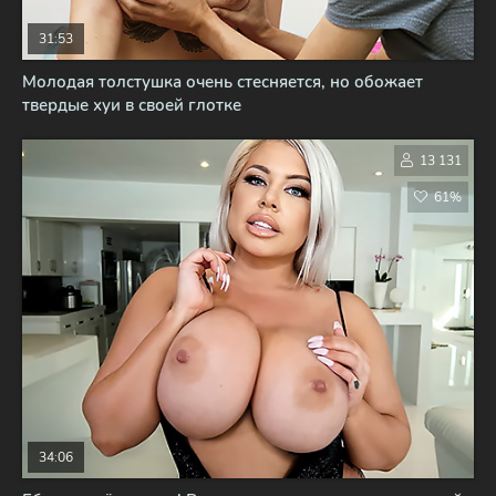
31:53
Молодая толстушка очень стесняется, но обожает
твердые хуи в своей глотке
13 131
61%
34:06