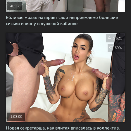
40:32
Ебливая мразь натирает свои неприемлемо большие
сиськи и жопу в душевой кабинке
5 621
69%
1:03:00
Новая секретарша, как влитая вписалась в коллектив.