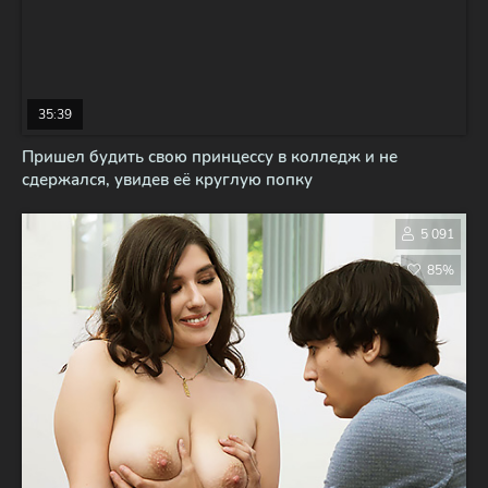
35:39
Пришел будить свою принцессу в колледж и не
сдержался, увидев её круглую попку
5 091
85%