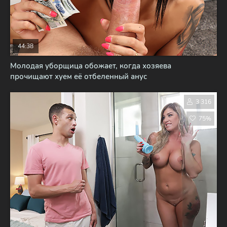
44:38
Молодая уборщица обожает, когда хозяева
прочищают хуем её отбеленный анус
3 316
75%