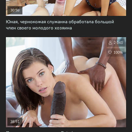
30:58
Юная, чернокожая служанка обработала большой
член своего молодого хозяина
2 041
100%
38:51