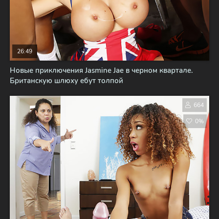
26:49
Новые приключения Jasmine Jae в черном квартале.
Британскую шлюху ебут толпой
664
0%