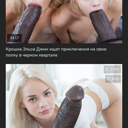
34:17
Крошка Эльза Джин ищет приключения на свою
попку в черном квартале
2 076
64%