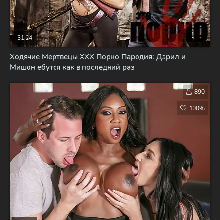
31:24
Ходячие Мертвецы XXX Порно Пародия: Дэрил и
Мишон ебутся как в последний раз
890
100%