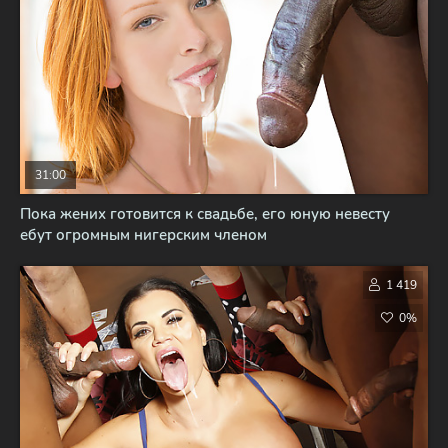
31:00
Пока жених готовится к свадьбе, его юную невесту
ебут огромным нигерским членом
1 419
0%