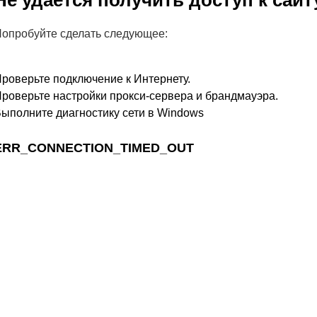
Не удается получить доступ к сайт
опробуйте сделать следующее:
роверьте подключение к Интернету.
роверьте настройки прокси-сервера и брандмауэра.
ыполните диагностику сети в Windows
ERR_CONNECTION_TIMED_OUT