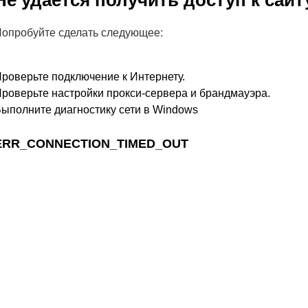
Не удается получить доступ к сайт
опробуйте сделать следующее:
роверьте подключение к Интернету.
роверьте настройки прокси-сервера и брандмауэра.
ыполните диагностику сети в Windows
ERR_CONNECTION_TIMED_OUT