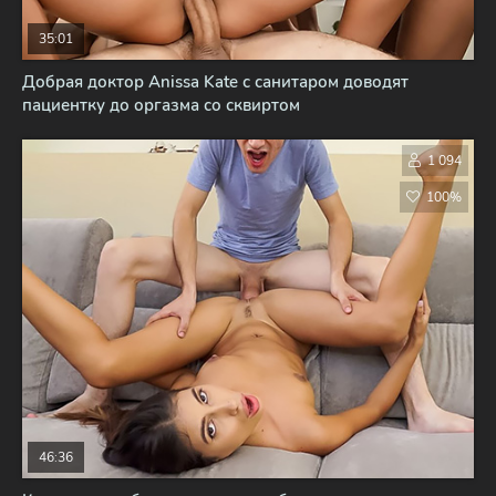
35:01
Добрая доктор Anissa Kate с санитаром доводят
пациентку до оргазма со сквиртом
1 094
100%
46:36