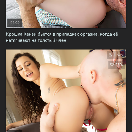
52:09
Крошка Кензи бьется в припадках оргазма, когда её
натягивают на толстый член
1 575
75%