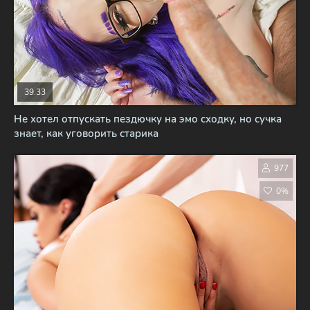
39:33
Не хотел отпускать пездючку на эмо сходку, но сучка
знает, как уговорить старика
977
0%