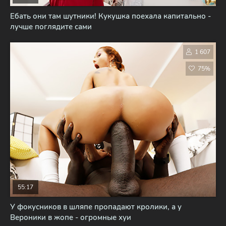
Ебать они там шутники! Кукушка поехала капитально -
лучше поглядите сами
1 607
75%
55:17
У фокусников в шляпе пропадают кролики, а у
Вероники в жопе - огромные хуи