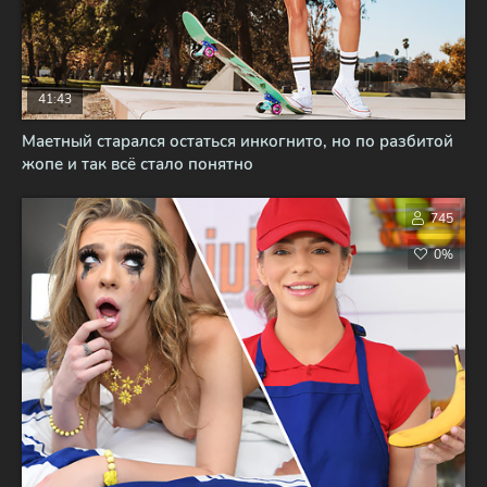
41:43
Маетный старался остаться инкогнито, но по разбитой
жопе и так всё стало понятно
745
0%