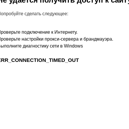
Не удается получить доступ к сайт
опробуйте сделать следующее:
роверьте подключение к Интернету.
роверьте настройки прокси-сервера и брандмауэра.
ыполните диагностику сети в Windows
ERR_CONNECTION_TIMED_OUT