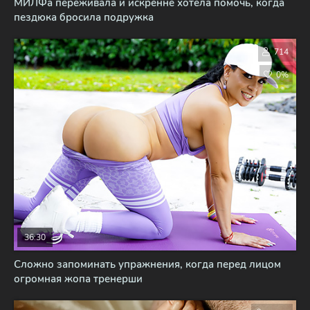
МИЛФа переживала и искренне хотела помочь, когда
пездюка бросила подружка
714
0%
36:30
Сложно запоминать упражнения, когда перед лицом
огромная жопа тренерши