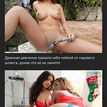
33:54
Дрянная девчонка трахала себя лейкой от садового
шланга, думая что её не заметят
1 280
67%