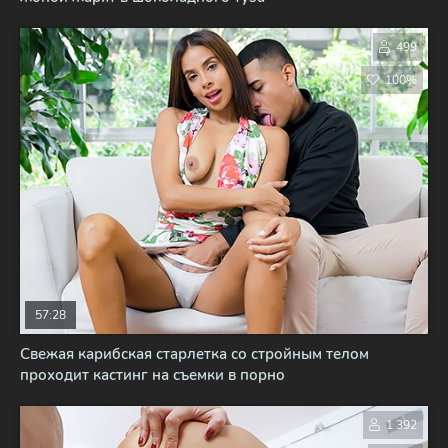
499
100%
57:28
Свежая карибская старлетка со стройным телом
проходит кастинг на съемки в порно
1 392