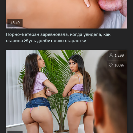
45:40
Порно-Ветеран заревновала, когда увидела, как
старина Жуль долбит очко старлетки
1 299
100%