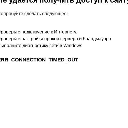
Не удается получить доступ к сайт
опробуйте сделать следующее:
роверьте подключение к Интернету.
роверьте настройки прокси-сервера и брандмауэра.
ыполните диагностику сети в Windows
ERR_CONNECTION_TIMED_OUT