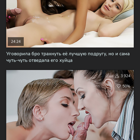
24:24
Уговорила бро трахнуть её лучшую подругу, но и сама
чуть-чуть отведала его хуйца
3 924
50%