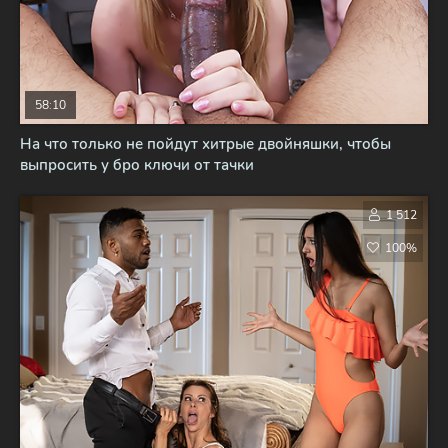
58:10
На что только не пойдут хитрые двойняшки, чтобы
выпросить у бро ключи от тачки
1 512
100%