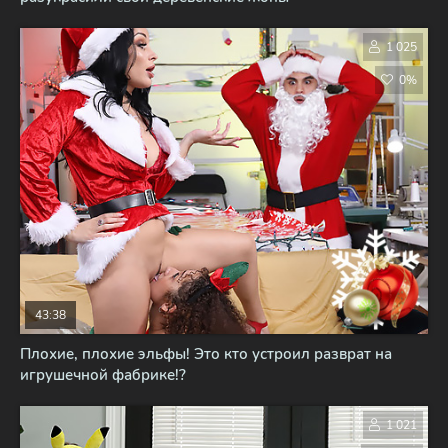
1 025
0%
43:38
Плохие, плохие эльфы! Это кто устроил разврат на
игрушечной фабрике!?
1 021