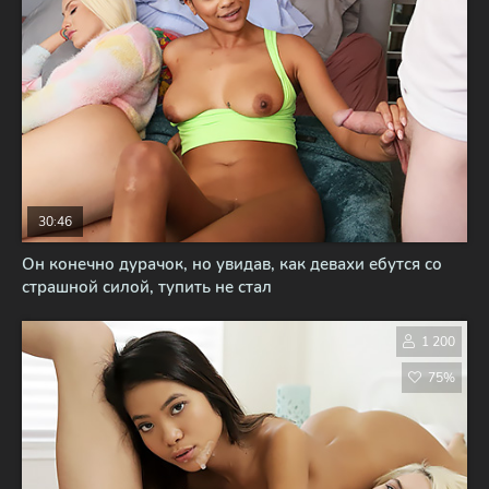
30:46
Он конечно дурачок, но увидав, как девахи ебутся со
страшной силой, тупить не стал
1 200
75%