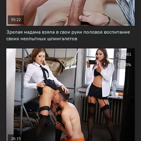
55:22
Зрелая мадама взяла в свои руки половое воспитание
своих неопытных шпингалетов
1 661
70%
26:15