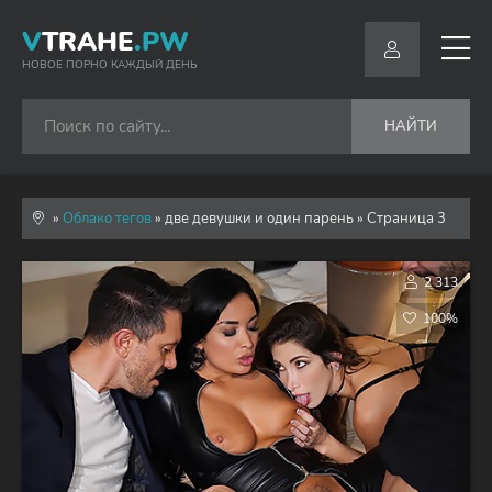
V
TRAHE
.PW
НОВОЕ ПОРНО КАЖДЫЙ ДЕНЬ
НАЙТИ
»
Облако тегов
» две девушки и один парень » Страница 3
2 313
100%