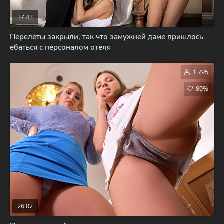
37:43
Перелеты закрыли, так что замужней даме пришлось
ебаться с персоналом отеля
1 795
80%
26:02