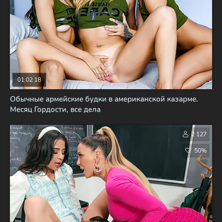
01:02:18
Обычные армейские будки в американской казарме.
Месяц Гордости, все дела
2 127
50%