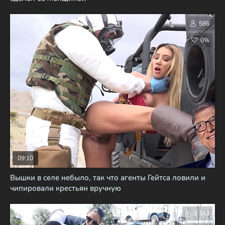
586
0%
09:10
Вышки в селе небыло, так что агенты Гейтса ловили и
чипировали крестьян вручную
1 343