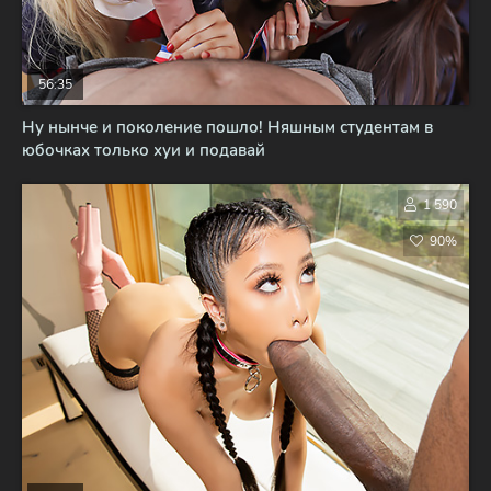
56:35
Ну нынче и поколение пошло! Няшным студентам в
юбочках только хуи и подавай
1 590
90%