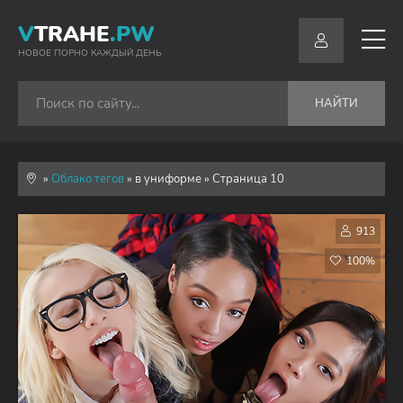
V
TRAHE
.PW
НОВОЕ ПОРНО КАЖДЫЙ ДЕНЬ
НАЙТИ
»
Облако тегов
» в униформе » Страница 10
913
100%