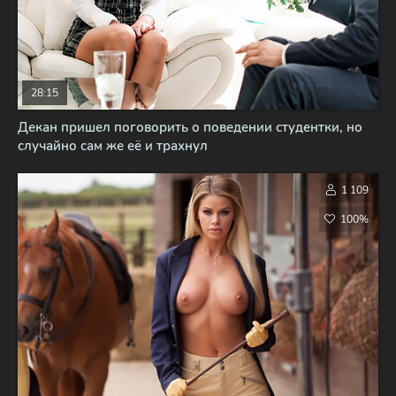
28:15
Декан пришел поговорить о поведении студентки, но
случайно сам же её и трахнул
1 109
100%