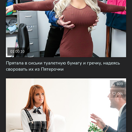
01:00:10
Прятала в сиськи туалетную бумагу и гречку, надеясь
своровать их из Пятерочки
609
0%