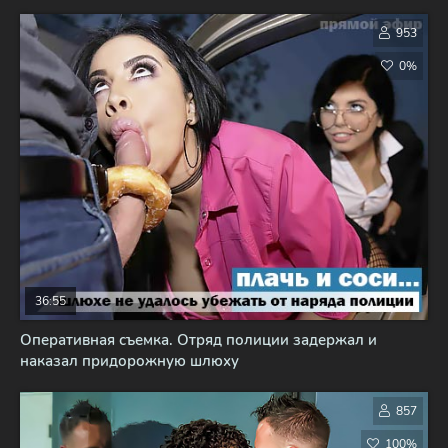
953
0%
36:55
Оперативная съемка. Отряд полиции задержал и
наказал придорожную шлюху
857
100%