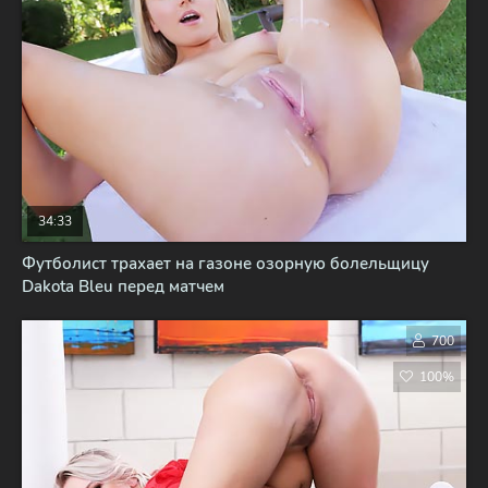
34:33
Футболист трахает на газоне озорную болельщицу
Dakota Bleu перед матчем
700
100%