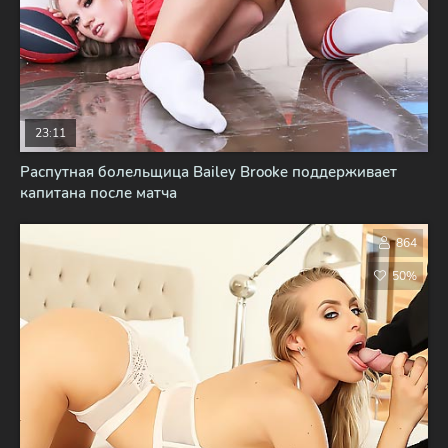
23:11
Распутная болельщица Bailey Brooke поддерживает
капитана после матча
864
50%