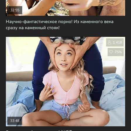
32:55
Научно-фантастическое порно! Из каменного века
сразу на каменный стояк!
1 418
75%
33:48