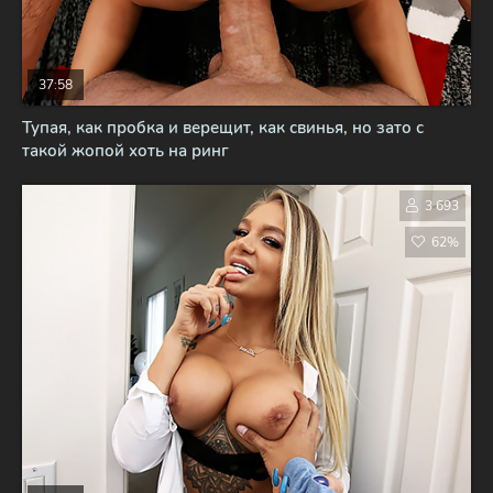
37:58
Тупая, как пробка и верещит, как свинья, но зато с
такой жопой хоть на ринг
3 693
62%