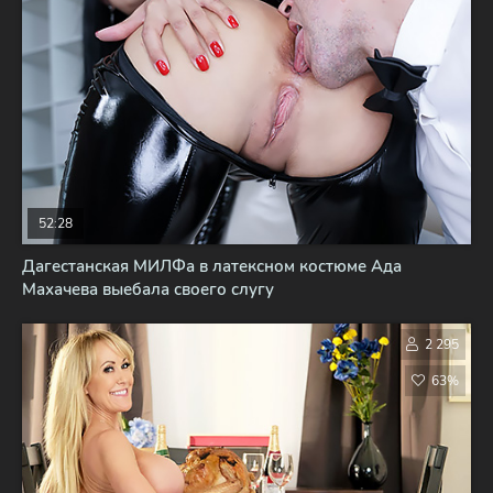
52:28
Дагестанская МИЛФа в латексном костюме Ада
Махачева выебала своего слугу
2 295
63%