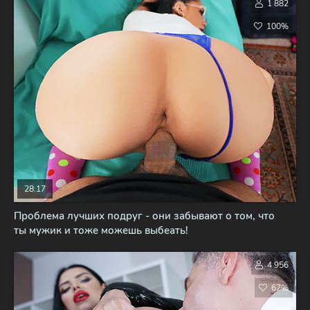
1 882
100%
28:17
Проблема лучших подруг - они забывают о том, что
ты мужик и тоже можешь выбеать!
4 956
67%