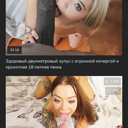
34:16
Здоровый двухметровый зулус с огромной кочергой и
крохотная 18-летняя тянка
1 950
78%