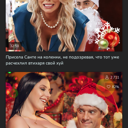
32:58
Присела Санте на коленки, не подозревая, что тот уже
расчехлил втихаря свой хуй
2 711
82%