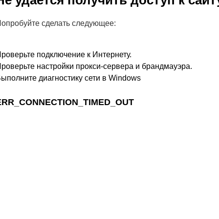
Не удается получить доступ к сайт
опробуйте сделать следующее:
роверьте подключение к Интернету.
роверьте настройки прокси-сервера и брандмауэра.
ыполните диагностику сети в Windows
ERR_CONNECTION_TIMED_OUT