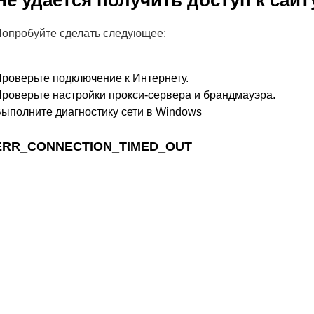
Не удается получить доступ к сайт
опробуйте сделать следующее:
роверьте подключение к Интернету.
роверьте настройки прокси-сервера и брандмауэра.
ыполните диагностику сети в Windows
ERR_CONNECTION_TIMED_OUT