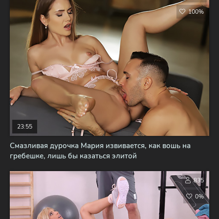
100%
23:55
Смазливая дурочка Мария извивается, как вошь на
гребешке, лишь бы казаться элитой
835
0%