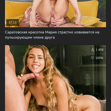
37:13
Саратовская красотка Мария страстно извивается на
пульсирующем члене друга
1 459
100%