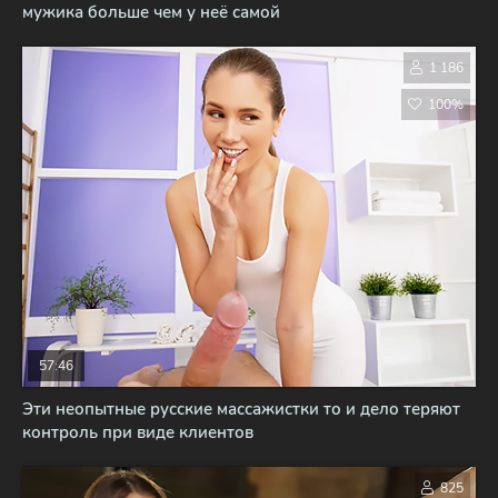
мужика больше чем у неё самой
1 186
100%
57:46
Эти неопытные русские массажистки то и дело теряют
контроль при виде клиентов
825