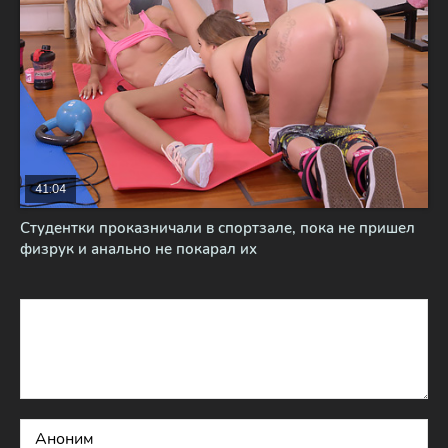
41:04
Студентки проказничали в спортзале, пока не пришел
физрук и анально не покарал их