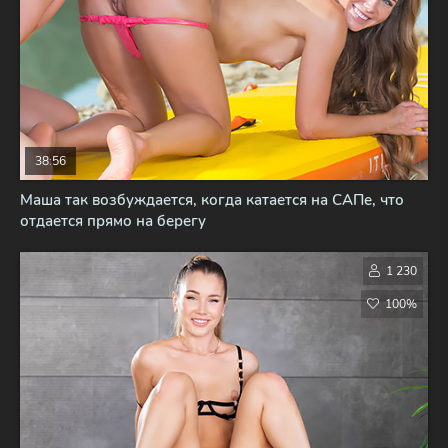
38:56
Маша так возбуждается, когда катается на САПе, что
отдается прямо на берегу
1 230
100%