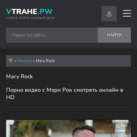
V
TRAHE
.PW
НОВОЕ ПОРНО КАЖДЫЙ ДЕНЬ
НАЙТИ
»
Модели
» Mary Rock
Mary Rock
Порно видео с Мэри Рок смотреть онлайн в
HD
544
100%