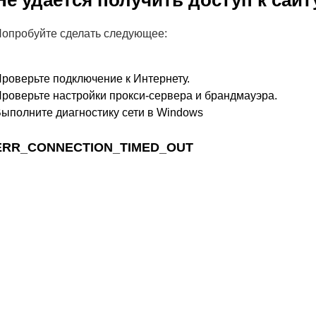
Не удается получить доступ к сайт
опробуйте сделать следующее:
роверьте подключение к Интернету.
роверьте настройки прокси-сервера и брандмауэра.
ыполните диагностику сети в Windows
ERR_CONNECTION_TIMED_OUT