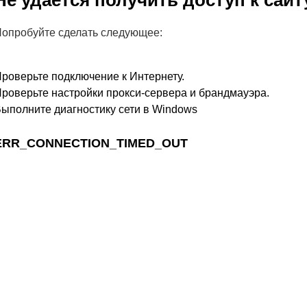
Не удается получить доступ к сайт
опробуйте сделать следующее:
роверьте подключение к Интернету.
роверьте настройки прокси-сервера и брандмауэра.
ыполните диагностику сети в Windows
ERR_CONNECTION_TIMED_OUT