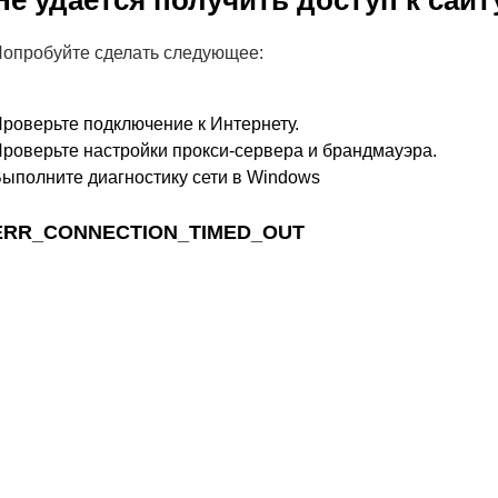
Не удается получить доступ к сайт
опробуйте сделать следующее:
роверьте подключение к Интернету.
роверьте настройки прокси-сервера и брандмауэра.
ыполните диагностику сети в Windows
ERR_CONNECTION_TIMED_OUT