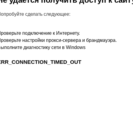
Не удается получить доступ к сайт
опробуйте сделать следующее:
роверьте подключение к Интернету.
роверьте настройки прокси-сервера и брандмауэра.
ыполните диагностику сети в Windows
ERR_CONNECTION_TIMED_OUT